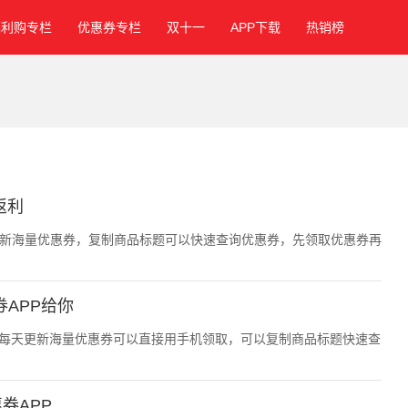
福利购专栏
优惠券专栏
双十一
APP下载
热销榜
返利
天更新海量优惠券，复制商品标题可以快速查询优惠券，先领取优惠券再
APP给你
，每天更新海量优惠券可以直接用手机领取，可以复制商品标题快速查
券APP