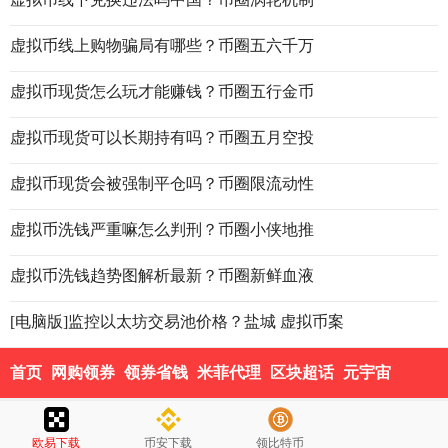
虚拟币线上购物骗局有哪些？币圈五六千万
虚拟币现货怎么玩才能赚钱？币圈五行金币
虚拟币现货可以长期持有吗？币圈五月空投
虚拟币现货会被强制平仓吗？币圈限流动性
虚拟币洗钱严重嘛怎么判刑？币圈小侠地推
虚拟币洗钱趋势图解析最新？币圈新鲜血液
[电脑版]监控以太坊交易池价格？盐城 虚拟币案
首页
网购领券
领券省钱
米菲代理
区块超话
元宇宙
欧易下载
币安下载
领比特币