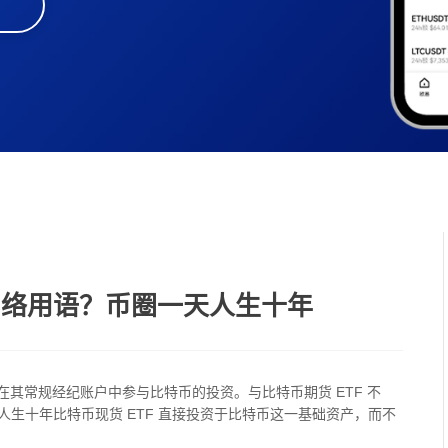
网络用语？币圈一天人生十年
在其常规经纪账户中参与比特币的投资。与比特币期货 ETF 不
生十年比特币现货 ETF 直接投资于比特币这一基础资产，而不