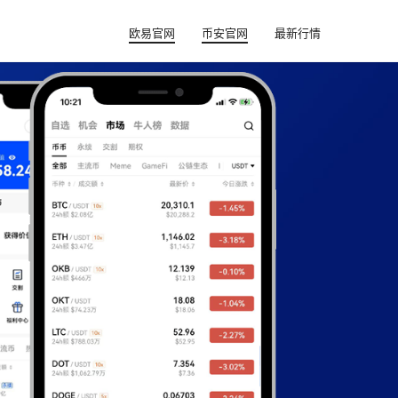
欧易官网
币安官网
最新行情