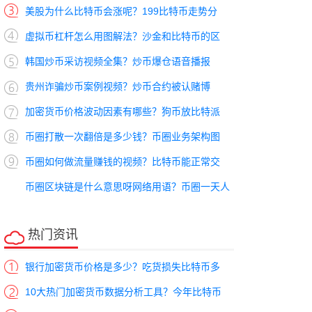
美股为什么比特币会涨呢？199比特币走势分
虚拟币杠杆怎么用图解法？沙金和比特币的区
韩国炒币采访视频全集？炒币爆仓语音播报
贵州诈骗炒币案例视频？炒币合约被认赌博
加密货币价格波动因素有哪些？狗币放比特派
币圈打散一次翻倍是多少钱？币圈业务架构图
币圈如何做流量赚钱的视频？比特币能正常交
币圈区块链是什么意思呀网络用语？币圈一天人
生十年
热门资讯
银行加密货币价格是多少？吃货损失比特币多
10大热门加密货币数据分析工具？今年比特币