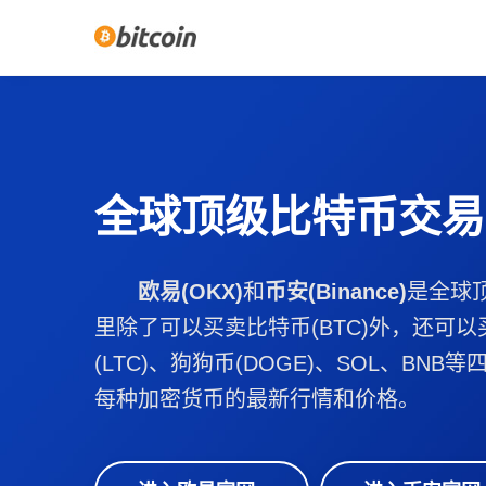
全球顶级比特币交易
欧易(OKX)
和
币安(Binance)
是全球
里除了可以买卖比特币(BTC)外，还可以
(LTC)、狗狗币(DOGE)、SOL、BN
每种加密货币的最新行情和价格。