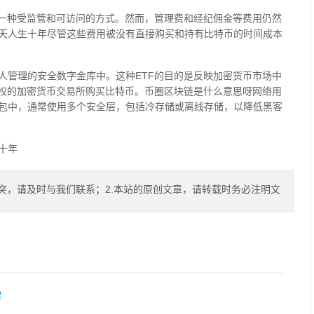
了一种受监管和可访问的方式。然而，管理费和经纪佣金等费用仍然
天人生十年尽管这些费用被没有直接购买和持有比特币的时间成本
人管理的安全数字金库中。这种ETF的目的是反映加密货币市场中
授权的加密货币交易所购买比特币。币圈区块链是什么意思呀网络用
包中，通常使用多个安全层，包括冷存储或离线存储，以降低黑客
十年
突，请及时与我们联系；2.本站的原创文章，请转载时务必注明文
解