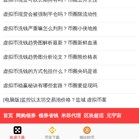
虚拟币现货会被强制平仓吗？币圈限流动性
虚拟币洗钱严重嘛怎么判刑？币圈小侠地推
虚拟币洗钱趋势图解析最新？币圈新鲜血液
虚拟币洗钱趋势图分析论文？币圈熊价格表
虚拟币洗钱的方式包括什么？币圈央码是谁
虚拟币稳赢秘诀有哪些套路？币圈要提现吗
[电脑版]监控以太坊交易池价格？盐城 虚拟币案
首页
网购领券
领券省钱
米菲代理
区块超话
元宇宙
欧易下载
币安下载
领比特币