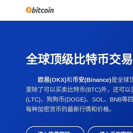
全球顶级比特币交易
欧易(OKX)
和
币安(Binance)
是全球
里除了可以买卖比特币(BTC)外，还可以
(LTC)、狗狗币(DOGE)、SOL、BN
每种加密货币的最新行情和价格。