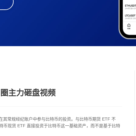
币圈主力砸盘视频
在其常规经纪账户中参与比特币的投资。与比特币期货 ETF 不
币现货 ETF 直接投资于比特币这一基础资产，而不是基于比特