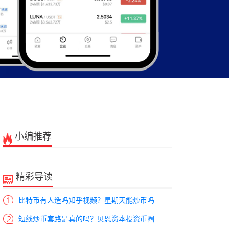
小编推荐
精彩导读
比特币有人造吗知乎视频？星期天能炒币吗
短线炒币套路是真的吗？贝恩资本投资币圈