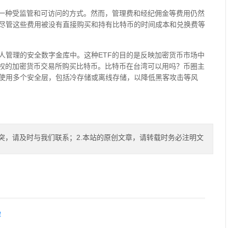
了一种受监管和可访问的方式。然而，管理费和经纪佣金等费用仍然
尽管这些费用被没有直接购买和持有比特币的时间成本和兑换费等
人管理的安全数字金库中。这种ETF的目的是反映加密货币市场中
授权的加密货币交易所购买比特币。比特币在台湾可以用吗？币圈主
使用多个安全层，包括冷存储或离线存储，以降低黑客攻击等风
突，请及时与我们联系；2.本站的原创文章，请转载时务必注明文
解