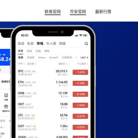
欧易官网
币安官网
最新行情