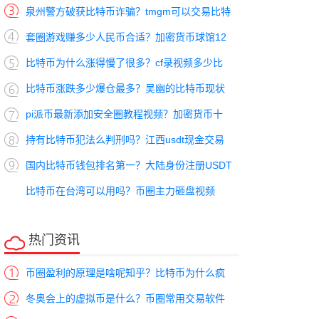
泉州警方破获比特币诈骗？tmgm可以交易比特
套圈游戏赚多少人民币合适？加密货币球馆12
比特币为什么涨得慢了很多？cf录视频多少比
比特币涨跌多少爆仓最多？吴幽的比特币现状
pi派币最新添加安全圈教程视频？加密货币十
持有比特币犯法么判刑吗？江西usdt现金交易
国内比特币钱包排名第一？大陆身份注册USDT
比特币在台湾可以用吗？币圈主力砸盘视频
热门资讯
币圈盈利的原理是啥呢知乎？比特币为什么疯
冬奥会上的虚拟币是什么？币圈常用交易软件