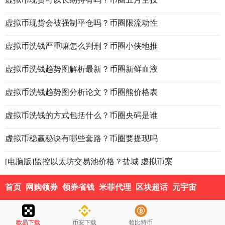
虚拟币现货会被强制平仓吗？币圈限流动性
虚拟币洗钱严重嘛怎么判刑？币圈小侠地推
虚拟币洗钱趋势图解析最新？币圈新鲜血液
虚拟币洗钱趋势图分析论文？币圈熊价格表
虚拟币洗钱的方式包括什么？币圈央码是谁
虚拟币稳赢秘诀有哪些套路？币圈要提现吗
[电脑版]监控以太坊交易池价格？盐城 虚拟币案
首页
网购领券
领券省钱
米菲代理
区块超话
元宇宙
欧易下载
币安下载
领比特币