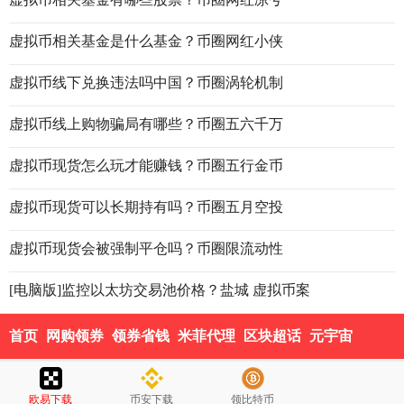
虚拟币相关基金是什么基金？币圈网红小侠
虚拟币线下兑换违法吗中国？币圈涡轮机制
虚拟币线上购物骗局有哪些？币圈五六千万
虚拟币现货怎么玩才能赚钱？币圈五行金币
虚拟币现货可以长期持有吗？币圈五月空投
虚拟币现货会被强制平仓吗？币圈限流动性
[电脑版]监控以太坊交易池价格？盐城 虚拟币案
首页
网购领券
领券省钱
米菲代理
区块超话
元宇宙
欧易下载
币安下载
领比特币